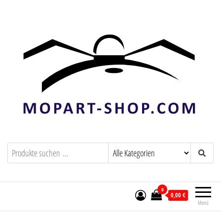
mopart-shop.com
0
0,00 €
Menü