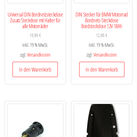
Universal DIN Bordnetzsteckdose
DIN Stecker für BMW Motorrad
Zusatz Steckdose mit Halter für
Bordnetz-Steckdose
alle Motorräder
Bordsteckdose 12V 18Ah
19,90
€
12,90
€
inkl. 19 % MwSt.
inkl. 19 % MwSt.
zzgl.
Versandkosten
zzgl.
Versandkosten
In den Warenkorb
In den Warenkorb