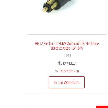
HELLA Stecker für BMW Motorrad DIN Steckdose
Bordsteckdose 12V 18Ah
11,90
€
inkl. 19 % MwSt.
zzgl.
Versandkosten
In den Warenkorb