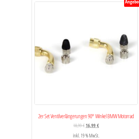
Angebo
2er Set Ventilverlängerungen 90° Winkel BMW Motorrad
18,99
€
16,99
€
inkl. 19 % MwSt.