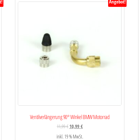
t!
Angebot!
Ventilverlängerung 90° Winkel BMW Motorrad
11,99
€
10,99
€
inkl. 19 % MwSt.