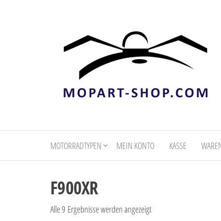
mopart-
shop.com
MOTORRADTYPEN
MEIN KONTO
KASSE
WARE
F900XR
Alle 9 Ergebnisse werden angezeigt