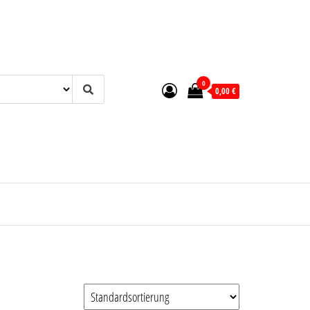
0
0,00 €